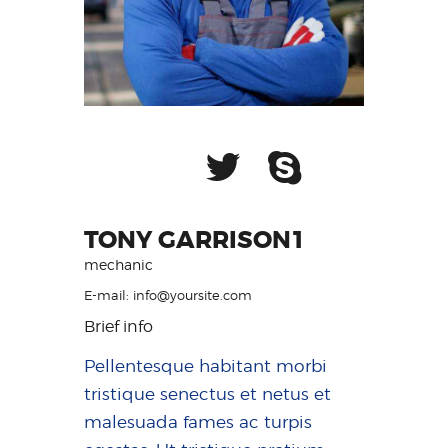
TONY GARRISON1
mechanic
E-mail:
info@yoursite.com
Brief info
Pellentesque habitant morbi
tristique senectus et netus et
malesuada fames ac turpis