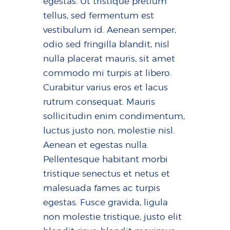
egestas. Ut tristique pretium
tellus, sed fermentum est
vestibulum id. Aenean semper,
odio sed fringilla blandit, nisl
nulla placerat mauris, sit amet
commodo mi turpis at libero.
Curabitur varius eros et lacus
rutrum consequat. Mauris
sollicitudin enim condimentum,
luctus justo non, molestie nisl.
Aenean et egestas nulla.
Pellentesque habitant morbi
tristique senectus et netus et
malesuada fames ac turpis
egestas. Fusce gravida, ligula
non molestie tristique, justo elit