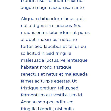
blandit risus, blandit maximus
augue magna accumsan ante.
Aliquam bibendum lacus quis
nulla dignissim faucibus. Sed
mauris enim, bibendum at purus
aliquet, maximus molestie
tortor. Sed faucibus et tellus eu
sollicitudin. Sed fringilla
malesuada luctus. Pellentesque
habitant morbi tristique
senectus et netus et malesuada
fames ac turpis egestas. Ut
tristique pretium tellus, sed
fermentum est vestibulum id.
Aenean semper, odio sed
fringilla blandit, nisl nulla